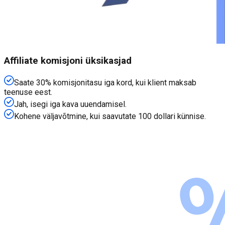
Affiliate komisjoni üksikasjad
Saate 30% komisjonitasu iga kord, kui klient maksab
teenuse eest.
Jah, isegi iga kava uuendamisel.
Kohene väljavõtmine, kui saavutate 100 dollari künnise.