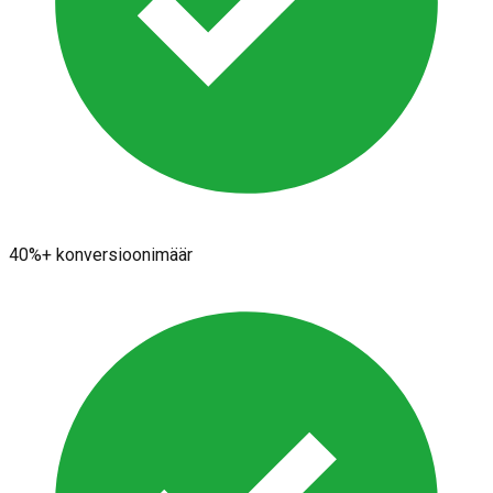
40%+ konversioonimäär