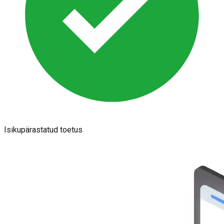
Isikupärastatud toetus