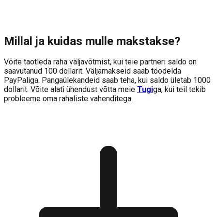
Millal ja kuidas mulle makstakse?
Võite taotleda raha väljavõtmist, kui teie partneri saldo on
saavutanud 100 dollarit. Väljamakseid saab töödelda
PayPaliga. Pangaülekandeid saab teha, kui saldo ületab 1000
dollarit. Võite alati ühendust võtta meie
Tugi
ga, kui teil tekib
probleeme oma rahaliste vahenditega.