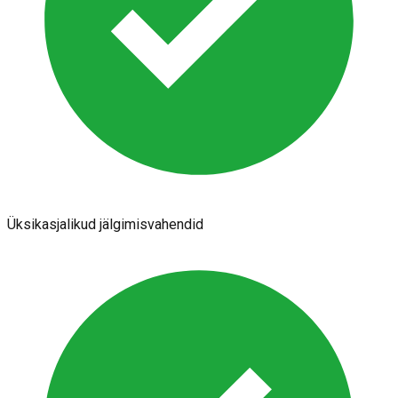
Üksikasjalikud jälgimisvahendid