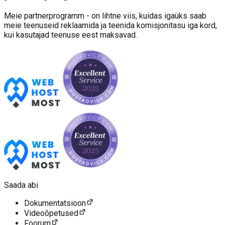
Meie partnerprogramm - on lihtne viis, kuidas igaüks saab
meie teenuseid reklaamida ja teenida komisjonitasu iga kord,
kui kasutajad teenuse eest maksavad.
Saada abi
Dokumentatsioon
Videoõpetused
Foorum