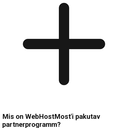
Mis on WebHostMost'i pakutav
partnerprogramm?