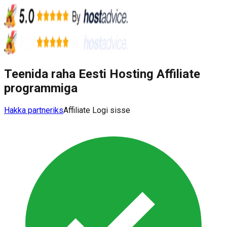
Teenida raha Eesti Hosting Affiliate
programmiga
Hakka partneriks
Affiliate Logi sisse