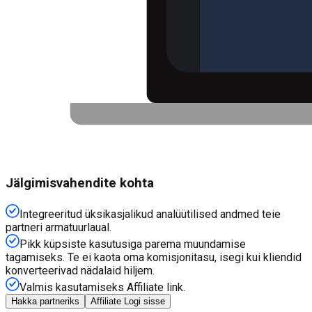
Jälgimisvahendite kohta
Integreeritud üksikasjalikud analüütilised andmed teie
partneri armatuurlaual.
Pikk küpsiste kasutusiga parema muundamise
tagamiseks. Te ei kaota oma komisjonitasu, isegi kui kliendid
konverteerivad nädalaid hiljem.
Valmis kasutamiseks Affiliate link.
Hakka partneriks
Affiliate Logi sisse