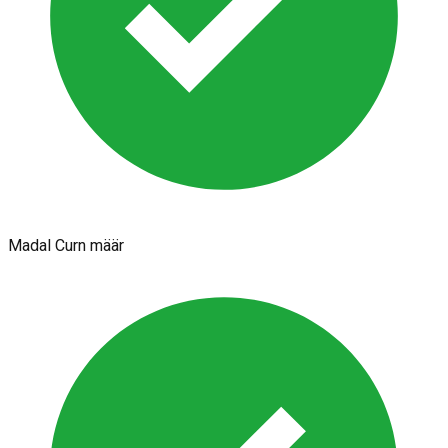
Madal Curn määr